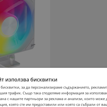
йт използва бисквитки
 бисквитки, за да персонализираме съдържанието, рекламит
шия трафик. Също така споделяме информация за използва
рана с нашите партньори за реклама и анализи, които може
ция, която сте им предоставили или която са събрали от в