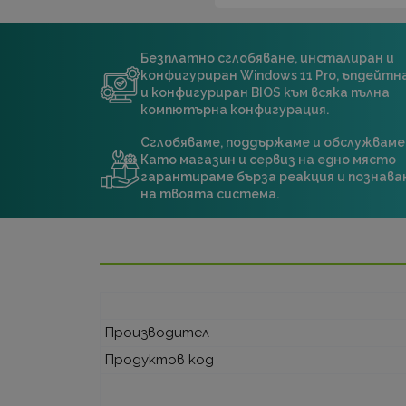
Безплатно сглобяване, инсталиран и
конфигуриран Windows 11 Pro, ъпдейт
и конфигуриран BIOS към всяка пълна
компютърна конфигурация.
Сглобяваме, поддържаме и обслужваме
Като магазин и сервиз на едно място
гарантираме бърза реакция и познава
на твоята система.
Производител
Продуктов код