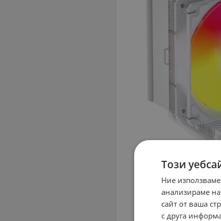
Този уебса
Ние използваме
анализираме на
сайт от ваша ст
с друга информа