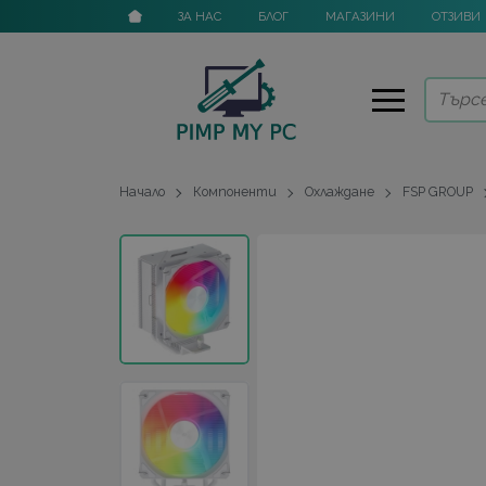
ЗА НАС
БЛОГ
МАГАЗИНИ
ОТЗИВИ
Начало
Компоненти
Охлаждане
FSP GROUP