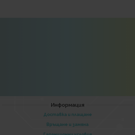
Информация
Доставка и плащане
Връщане и замяна
Гаранционни условия