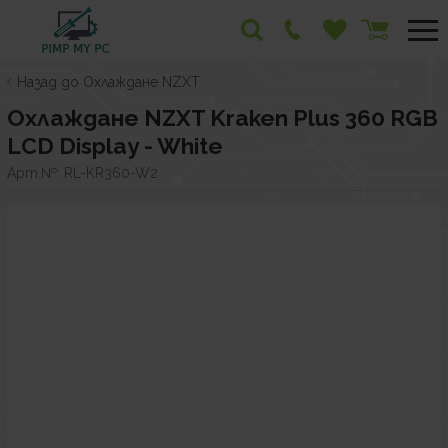
Назад до Охлаждане NZXT
Охлаждане NZXT Kraken Plus 360 RGB
LCD Display - White
Арт.№:
RL-KR360-W2