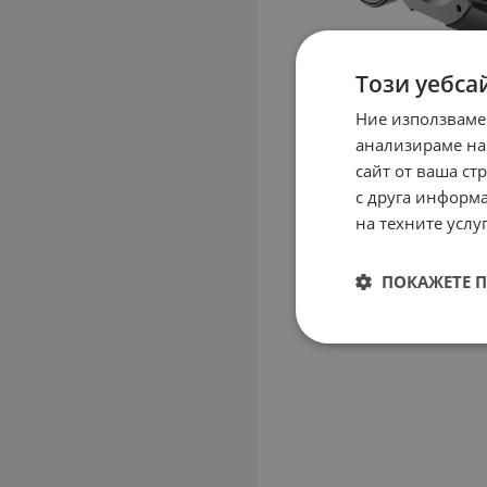
Този уебса
Ние използваме
анализираме на
сайт от ваша ст
с друга информа
на техните услуг
ПОКАЖЕТЕ 