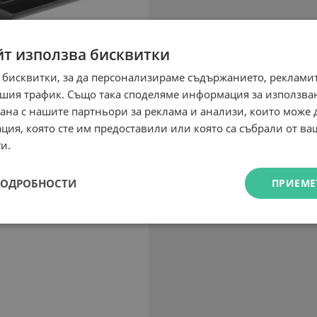
йт използва бисквитки
 бисквитки, за да персонализираме съдържанието, рекламит
шия трафик. Също така споделяме информация за използва
рана с нашите партньори за реклама и анализи, които може
ция, която сте им предоставили или която са събрали от в
и.
ПОДРОБНОСТИ
ПРИЕМЕ