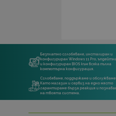
Безплатно сглобяване, инсталиран и
конфигуриран Windows 11 Pro, ъпдейт
и конфигуриран BIOS към всяка пълна
компютърна конфигурация.
Сглобяваме, поддържаме и обслужваме
Като магазин и сервиз на едно място
гарантираме бърза реакция и познава
на твоята система.