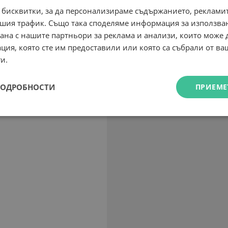
 бисквитки, за да персонализираме съдържанието, рекламит
шия трафик. Също така споделяме информация за използва
рана с нашите партньори за реклама и анализи, които може
ция, която сте им предоставили или която са събрали от в
и.
ПОДРОБНОСТИ
ПРИЕМЕ