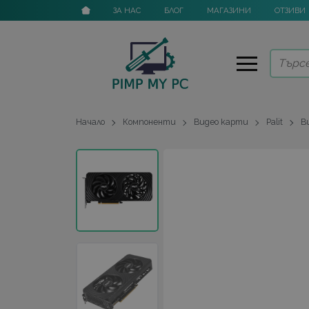
ЗА НАС
БЛОГ
МАГАЗИНИ
ОТЗИВИ
Начало
Компоненти
Видео карти
Palit
В