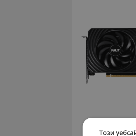
Този уебса