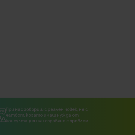
При нас говориш с реален човек, не с
чатбот, когато имаш нужда от
консултация или справяне с проблем.