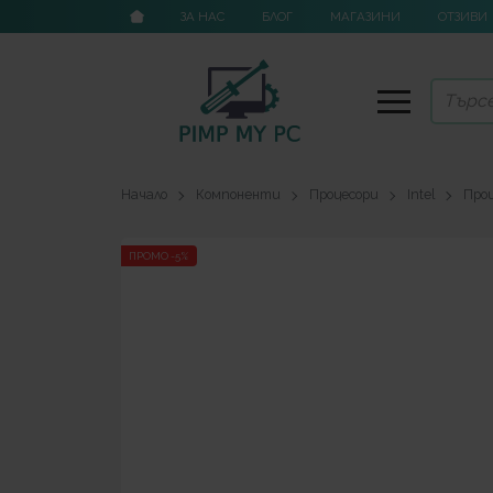
ЗА НАС
БЛОГ
МАГАЗИНИ
ОТЗИВИ
Начало
Компоненти
Процесори
Intel
Проц
ПРОМО -5%