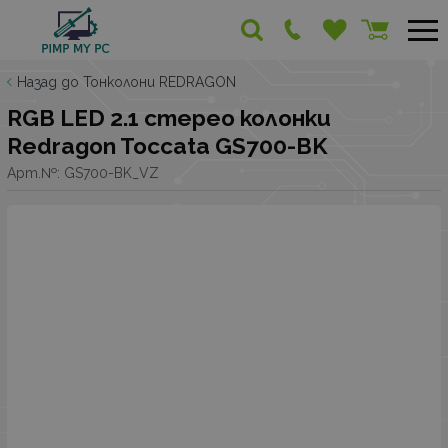
Назад до Тонколони REDRAGON
RGB LED 2.1 стерео колонки
Redragon Toccata GS700-BK
Арт.№:
GS700-BK_VZ