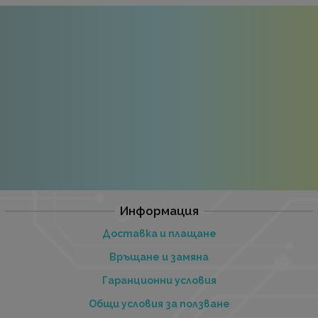
Информация
Доставка и плащане
Връщане и замяна
Гаранционни условия
Общи условия за ползване