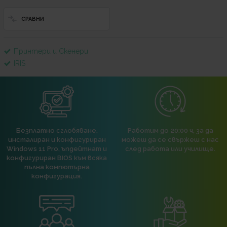
СРАВНИ
Принтери и Скенери
IRIS
Безплатно сглобяване,
Работим до 20:00 ч, за да
инсталиран и конфигуриран
можеш да се свържеш с нас
Windows 11 Pro, ъпдейтнат и
след работа или училище.
конфигуриран BIOS към всяка
пълна компютърна
конфигурация.