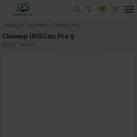
Назад до Принтери и Скенери IRIS
Скенер IRISCan Pro 5
Арт.№:
459035