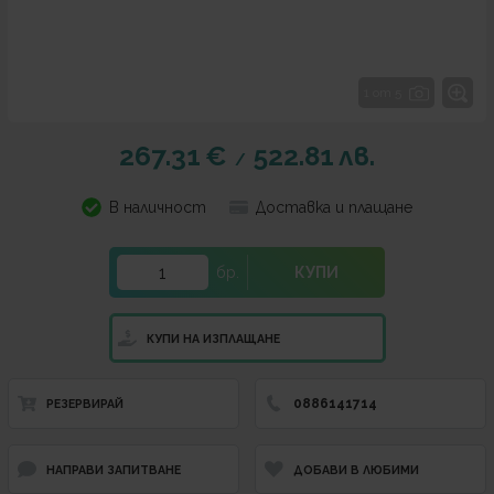
1 от 5
267.31
€
522.81
лв.
/
В наличност
Доставка и плащане
бр.
КУПИ
КУПИ НА ИЗПЛАЩАНЕ
0886141714
РЕЗЕРВИРАЙ
НАПРАВИ ЗАПИТВАНЕ
ДОБАВИ В ЛЮБИМИ