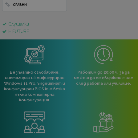
СРАВНИ
Слушалки
HIFUTURE
Безплатно сглобяване,
Работим до 20:00 ч, за да
инсталиран и конфигуриран
можеш да се свържеш с нас
Windows 11 Pro, ъпдейтнат и
след работа или училище.
конфигуриран BIOS към всяка
пълна компютърна
конфигурация.