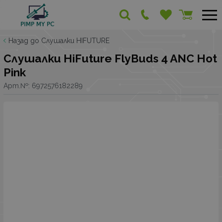
Назад до Слушалки HIFUTURE
Слушалки HiFuture FlyBuds 4 ANC Hot
Pink
Арт.№:
6972576182289