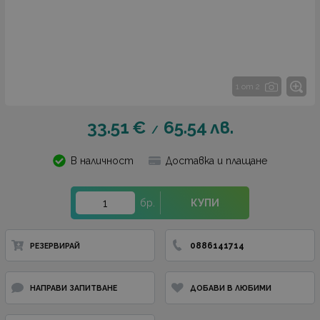
1 от 2
33.51
€
65.54
лв.
/
В наличност
Доставка и плащане
бр.
КУПИ
0886141714
РЕЗЕРВИРАЙ
НАПРАВИ ЗАПИТВАНЕ
ДОБАВИ В ЛЮБИМИ