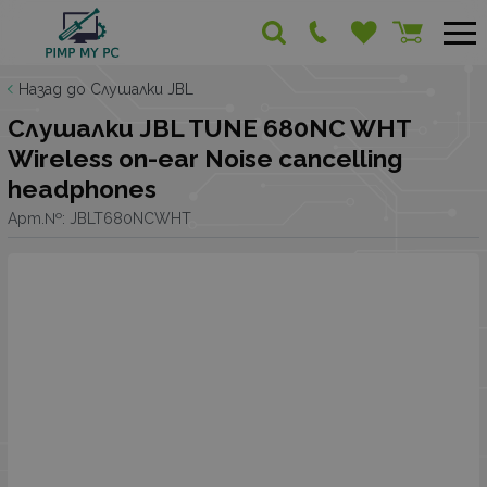
Назад до Слушалки JBL
Слушалки JBL TUNE 680NC WHT
Wireless on-ear Noise cancelling
headphones
Арт.№:
JBLT680NCWHT