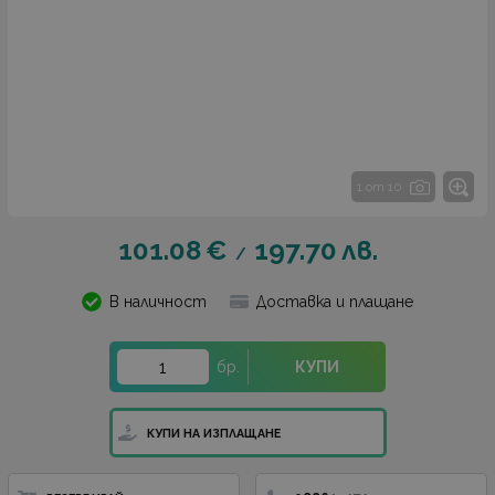
1 от 10
101.08
€
197.70
лв.
/
В наличност
Доставка и плащане
бр.
КУПИ
КУПИ НА ИЗПЛАЩАНЕ