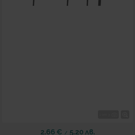
1 от 3
2.66
€
5.20
лв.
/