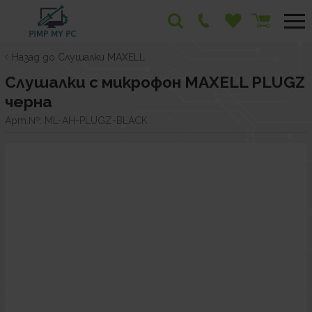
Назад до Слушалки MAXELL
Слушалки с микрофон MAXELL PLUGZ
черна
Арт.№:
ML-AH-PLUGZ-BLACK