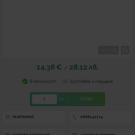
1 от 2
14.38
€
28.12
лв.
/
В наличност
Доставка и плащане
бр.
КУПИ
0886141714
РЕЗЕРВИРАЙ
НАПРАВИ ЗАПИТВАНЕ
ДОБАВИ В ЛЮБИМИ