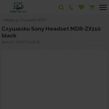
Назад до Слушалки SONY
Слушалки Sony Headset MDR-ZX110
black
Арт.№:
MDRZX110B.AE