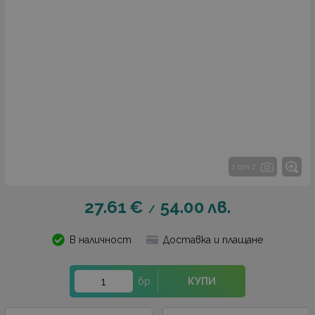
1 от 2
27.61
€
54.00
лв.
/
В наличност
Доставка и плащане
бр.
КУПИ