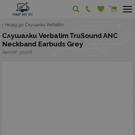
Назад до Слушалки Verbatim
Слушалки Verbatim TruSound ANC
Neckband Earbuds Grey
Арт.№:
30206