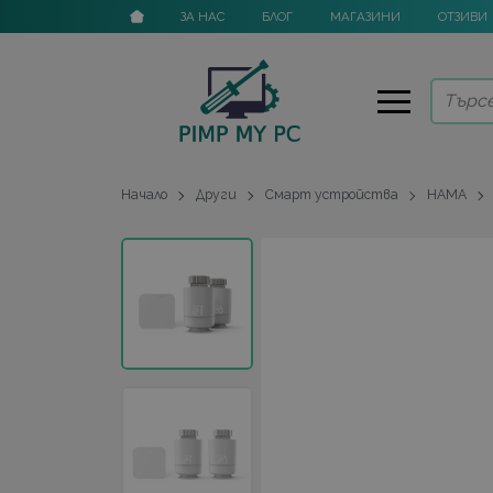
ЗА НАС
БЛОГ
МАГАЗИНИ
ОТЗИВИ
Начало
Други
Смарт устройства
HAMA