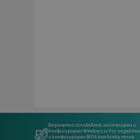
Безплатно сглобяване, инсталиран и
конфигуриран Windows 11 Pro, ъпдейт
и конфигуриран BIOS към всяка пълна