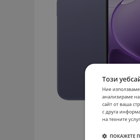
Този уебса
Ние използваме
анализираме на
сайт от ваша ст
с друга информа
на техните услуг
ПОКАЖЕТЕ 