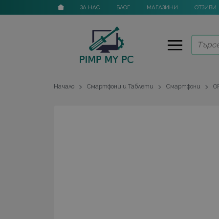
ЗА НАС
БЛОГ
МАГАЗИНИ
ОТЗИВИ
Начало
Смартфони и Таблети
Смартфони
O