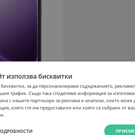
йт използва бисквитки
 бисквитки, за да персонализираме съдържанието, рекламит
шия трафик. Също така споделяме информация за използва
рана с нашите партньори за реклама и анализи, които може
ция, която сте им предоставили или която са събрали от в
и.
ПОДРОБНОСТИ
ПРИЕМЕ