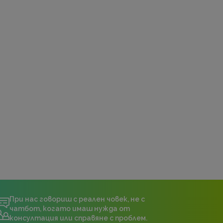
При нас говориш с реален човек, не с
чатбот, когато имаш нужда от
консултация или справяне с проблем.