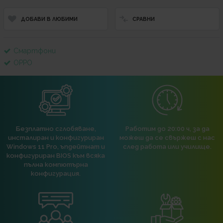
ДОБАВИ В ЛЮБИМИ
СРАВНИ
Смартфони
OPPO
Безплатно сглобяване,
Работим до 20:00 ч, за да
инсталиран и конфигуриран
можеш да се свържеш с нас
Windows 11 Pro, ъпдейтнат и
след работа или училище.
конфигуриран BIOS към всяка
пълна компютърна
конфигурация.