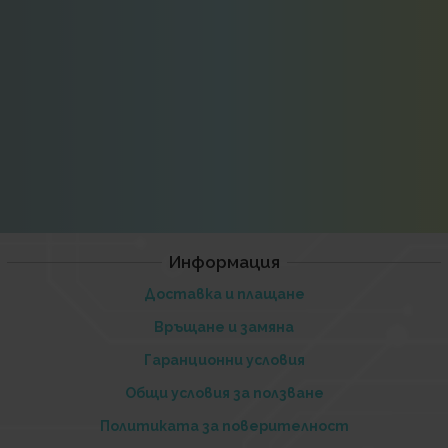
Информация
Доставка и плащане
Връщане и замяна
Гаранционни условия
Общи условия за ползване
Политиката за поверителност