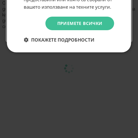
Смартфонът OPPO Reno 13 5G разполага с ултратънък
Абонирам се
вашето използване на техните услуги.
дизайн, мощен чипсет MediaTek Dimensity 8300, 50MP основна
камера с изкуствен интелект и 6.7-инчов 120Hz AMOLED
дисплей за безпроблемна работа и висококачествени
Не искам подарък
ПРИЕМЕТЕ ВСИЧКИ
снимки.
ПОКАЖЕТЕ ПОДРОБНОСТИ