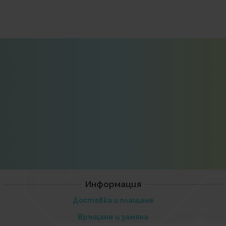
Информация
Доставка и плащане
Връщане и замяна