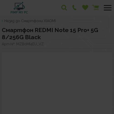
Назад до Смартфони XIAOMI
Смартфон REDMI Note 15 Pro+ 5G
8/256G Black
Арт.№:
MZB0MI4EU_VZ