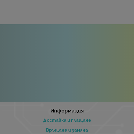
Информация
Доставка и плащане
Връщане и замяна