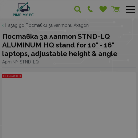
Назад до Поставки за лаптопи Axagon
Поставка за лаптоп STND-LQ
ALUMINUM HQ stand for 10" - 16"
laptops, adjustable height & angle
Арт.№:
STND-LQ
НЕНАЛИЧЕН