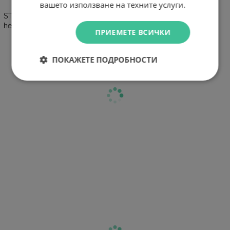
вашето използване на техните услуги.
STND-LQ ALUMINUM HQ stand for 10" - 16" laptops, adjustable
height & angle
ПРИЕМЕТЕ ВСИЧКИ
ПОКАЖЕТЕ ПОДРОБНОСТИ