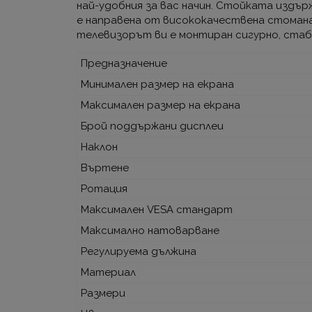
най-удобния за вас начин. Стойката издър
е направена от висококачествена стомана 
телевизорът ви е монтиран сигурно, стаб
Предназначение
Минимален размер на екрана
Максимален размер на екрана
Брой поддържани дисплеи
Наклон
Въртене
Ротация
Максимален VESA стандарт
Максимално натоварване
Регулируема дължина
Материал
Размери