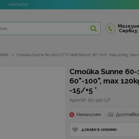
КОНТАКТИ
Магазин
Сервиз:
UNNE
Стойка Sunne 60-100-LP TV Wall Mount, 60"-100", max 120kg, max VE
Стойка Sunne 60-1
60"-100", max 120k
-15/+5 °
Арт.№:
60-120-LP
Неналичен
Доставка
ДОБАВИ В ЛЮБИМИ