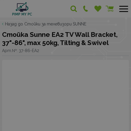
Назад до Стойки за телевизори SUNNE
Стойка Sunne EA2 TV Wall Bracket,
37"-86", max 50kg, Tilting & Swivel
Арт.№:
37-86-EA2