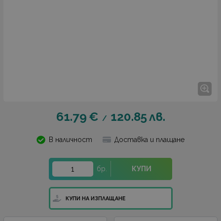
61.79
€
120.85
лв.
/
В наличност
Доставка и плащане
бр.
КУПИ
КУПИ НА ИЗПЛАЩАНЕ