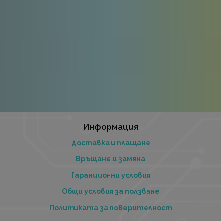
Информация
Доставка и плащане
Връщане и замяна
Гаранционни условия
Общи условия за ползване
Политиката за поверителност