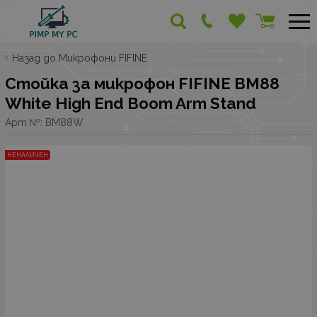
Назад до Микрофони FIFINE
Стойка за микрофон FIFINE BM88
White High End Boom Arm Stand
Арт.№:
BM88W
НЕНАЛИЧЕН