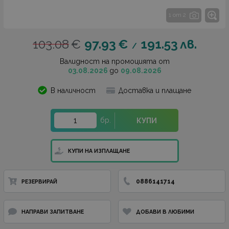
1 от 2
103.08
€
97.93
€
191.53
лв.
/
Валидност на промоцията от
03.08.2026
до
09.08.2026
В наличност
Доставка и плащане
бр.
КУПИ
КУПИ НА ИЗПЛАЩАНЕ
0886141714
РЕЗЕРВИРАЙ
НАПРАВИ ЗАПИТВАНЕ
ДОБАВИ В ЛЮБИМИ