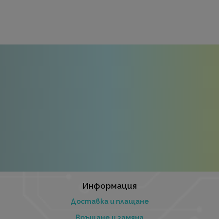
Информация
Доставка и плащане
Връщане и замяна