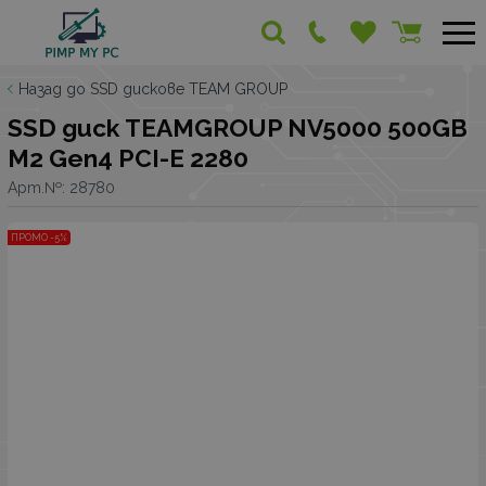
Назад до SSD дискове TEAM GROUP
SSD диск TEAMGROUP NV5000 500GB
M2 Gen4 PCI-E 2280
Арт.№:
28780
ПРОМО -5%