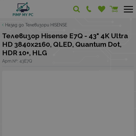
Назад до Телевизори HISENSE
Телевизор Hisense E7Q - 43" 4K Ultra
HD 3840x2160, QLED, Quantum Dot,
HDR 10+, HLG
Арт.№:
43E7Q