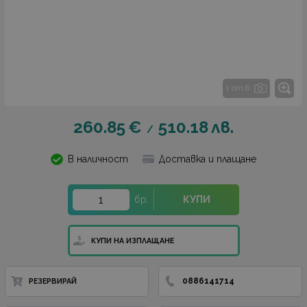
1 от 6
260.85
€
510.18
лв.
/
В наличност
Доставка и плащане
бр.
КУПИ
КУПИ НА ИЗПЛАЩАНЕ
0886141714
РЕЗЕРВИРАЙ