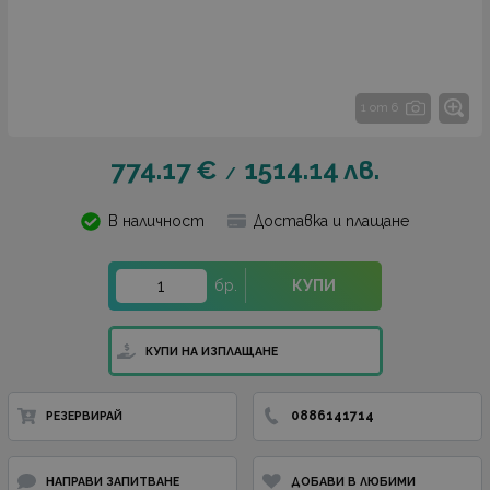
1 от 6
774.17
€
1514.14
лв.
/
В наличност
Доставка и плащане
бр.
КУПИ
КУПИ НА ИЗПЛАЩАНЕ
0886141714
РЕЗЕРВИРАЙ
НАПРАВИ ЗАПИТВАНЕ
ДОБАВИ В ЛЮБИМИ