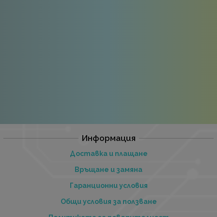
Информация
Доставка и плащане
Връщане и замяна
Гаранционни условия
Общи условия за ползване