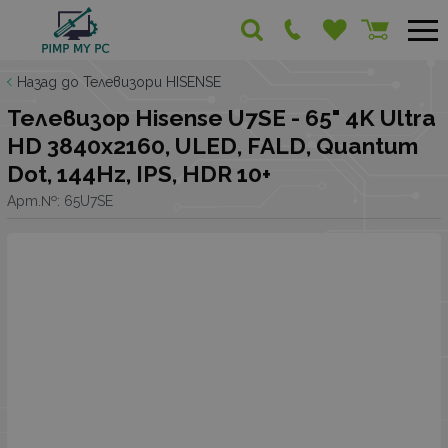
Назад до Телевизори HISENSE
Телевизор Hisense U7SE - 65" 4K Ultra
HD 3840x2160, ULED, FALD, Quantum
Dot, 144Hz, IPS, HDR 10+
Арт.№:
65U7SE