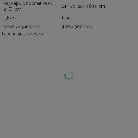
Размери с поставка (Ш,
144.5 x 32.5 x 89.5 cm
Д, В), cm
Цвят
Black
VESA размер, mm
400 x 300 mm
Гаранция: 24 месеца