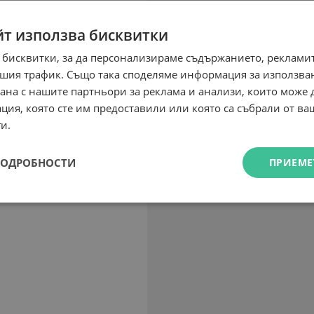
йт използва бисквитки
 бисквитки, за да персонализираме съдържанието, рекламит
шия трафик. Също така споделяме информация за използва
рана с нашите партньори за реклама и анализи, които може
ция, която сте им предоставили или която са събрали от в
и.
ПОДРОБНОСТИ
ПРИЕМЕ