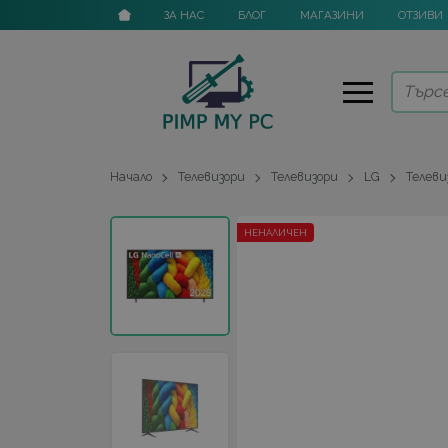
ЗА НАС
БЛОГ
МАГАЗИНИ
ОТЗИВИ
Начало
Телевизори
Телевизори
LG
Телеви
НЕНАЛИЧЕН