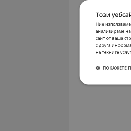
Този уебса
Ние използваме
анализираме на
сайт от ваша ст
с друга информа
на техните услуг
ПОКАЖЕТЕ 