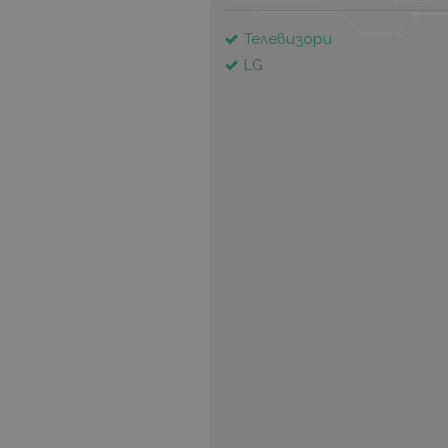
Телевизори
LG