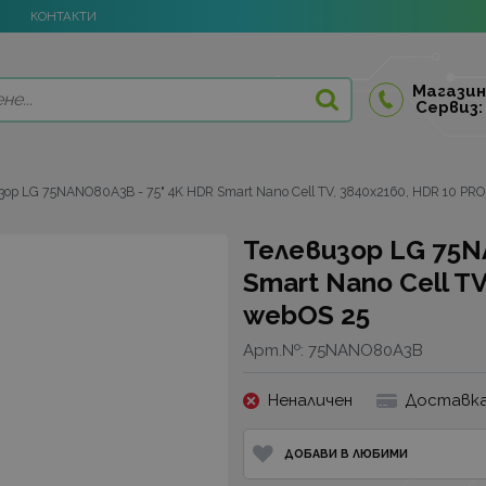
КОНТАКТИ
Магазин
Сервиз:
зор LG 75NANO80A3B - 75" 4K HDR Smart Nano Cell TV, 3840x2160, HDR 10 PRO
Телевизор LG 75N
Smart Nano Cell T
webOS 25
Арт.№:
75NANO80A3B
Неналичен
Доставка
ДОБАВИ В ЛЮБИМИ