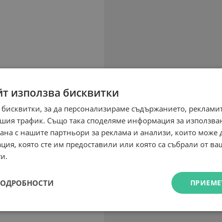
йт използва бисквитки
 бисквитки, за да персонализираме съдържанието, рекламит
шия трафик. Също така споделяме информация за използва
рана с нашите партньори за реклама и анализи, които може
ция, която сте им предоставили или която са събрали от в
и.
ПОДРОБНОСТИ
ПРИЕМЕ