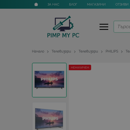
ЗА НАС
БЛОГ
МАГАЗИНИ
ОТЗИВИ
Начало
Телевизори
Телевизори
PHILIPS
Те
НЕНАЛИЧЕН