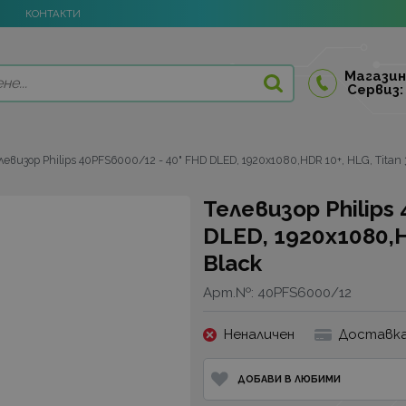
КОНТАКТИ
Магазин
Сервиз:
левизор Philips 40PFS6000/12 - 40" FHD DLED, 1920x1080,HDR 10+, HLG, Titan 3
Телевизор Philips
DLED, 1920x1080,HD
Black
Арт.№:
40PFS6000/12
Неналичен
Доставка
ДОБАВИ В ЛЮБИМИ