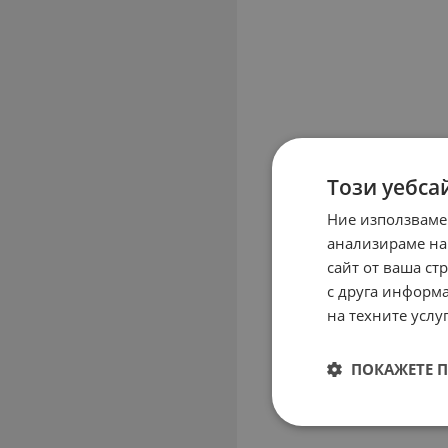
Този уебса
Ние използваме
анализираме на
сайт от ваша ст
с друга информа
на техните услуг
ПОКАЖЕТЕ 