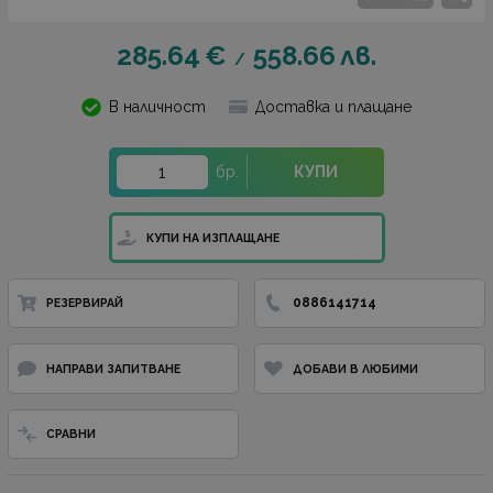
285.64
€
558.66
лв.
/
В наличност
Доставка и плащане
бр.
КУПИ
КУПИ НА ИЗПЛАЩАНЕ
0886141714
РЕЗЕРВИРАЙ
НАПРАВИ ЗАПИТВАНЕ
ДОБАВИ В ЛЮБИМИ
СРАВНИ