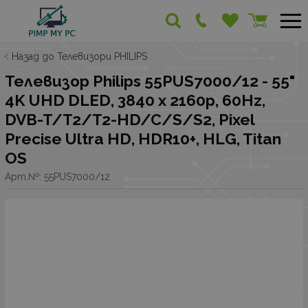
Назад до Телевизори PHILIPS
Телевизор Philips 55PUS7000/12 - 55"
4K UHD DLED, 3840 x 2160p, 60Hz,
DVB-T/T2/T2-HD/C/S/S2, Pixel
Precise Ultra HD, HDR10+, HLG, Titan
OS
Арт.№:
55PUS7000/12