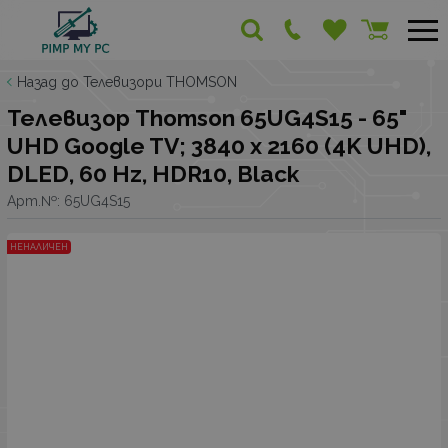
Назад до Телевизори THOMSON
Телевизор Thomson 65UG4S15 - 65"
UHD Google TV; 3840 x 2160 (4K UHD),
DLED, 60 Hz, HDR10, Black
Арт.№:
65UG4S15
НЕНАЛИЧЕН