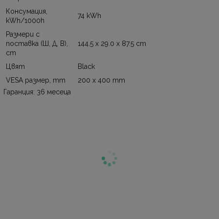
Консумация,
74 kWh
kWh/1000h
Размери с
поставка (Ш, Д, В),
144.5 x 29.0 x 87.5 cm
cm
Цвят
Black
VESA размер, mm
200 x 400 mm
Гаранция: 36 месеца