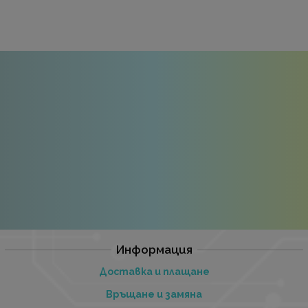
Информация
Доставка и плащане
Връщане и замяна