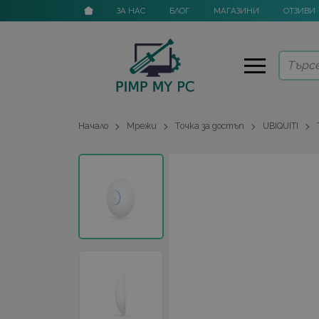
ЗА НАС
БЛОГ
МАГАЗИНИ
ОТЗИВИ
Начало
Мрежи
Tочка за достъп
UBIQUITI