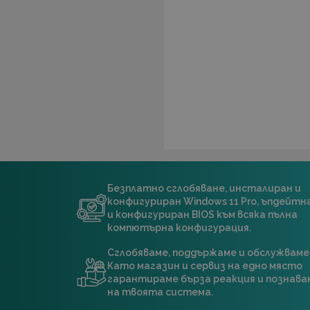
Безплатно сглобяване, инсталиран и
конфигуриран Windows 11 Pro, ъпдейт
и конфигуриран BIOS към всяка пълна
компютърна конфигурация.
Сглобяваме, поддържаме и обслужваме
Като магазин и сервиз на едно място
гарантираме бърза реакция и познава
на твоята система.