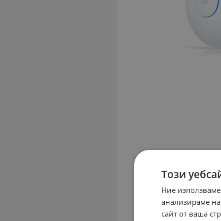
Този уебса
Ние използваме
анализираме на
сайт от ваша ст