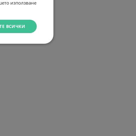
ашето използване
ТЕ ВСИЧКИ