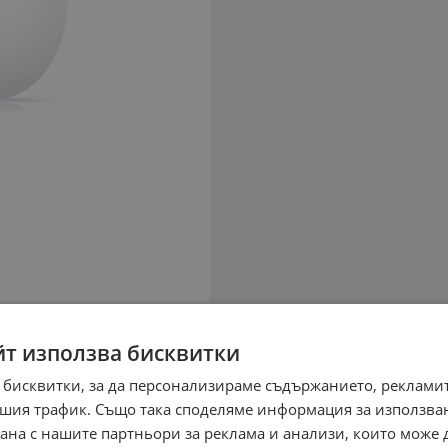
йт използва бисквитки
 бисквитки, за да персонализираме съдържанието, рекламит
шия трафик. Също така споделяме информация за използва
рана с нашите партньори за реклама и анализи, които може