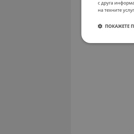
с друга информа
на техните услуг
ПОКАЖЕТЕ 