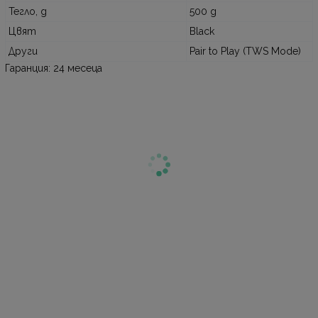
Тегло, g
500 g
Цвят
Black
Други
Pair to Play (TWS Mode)
Гаранция: 24 месеца