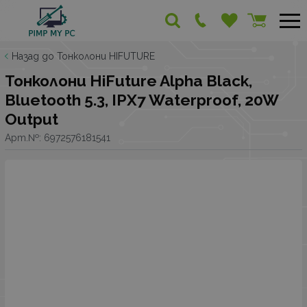
Назад до Тонколони HIFUTURE
Тонколони HiFuture Alpha Black,
Bluetooth 5.3, IPX7 Waterproof, 20W
Output
Арт.№:
6972576181541