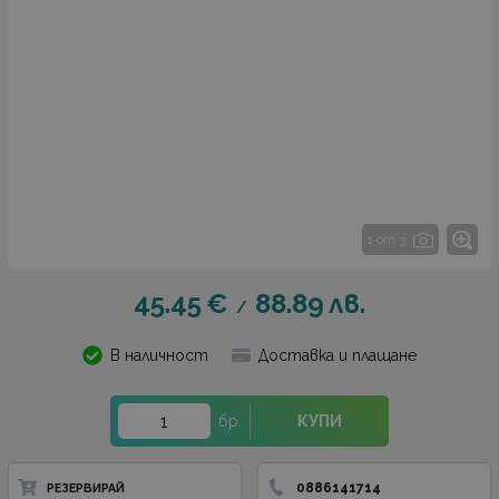
1 от 3
45.45
€
88.89
лв.
/
В наличност
Доставка и плащане
бр.
КУПИ
0886141714
РЕЗЕРВИРАЙ