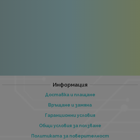
Информация
Доставка и плащане
Връщане и замяна
Гаранционни условия
Общи условия за ползване
Политиката за поверителност