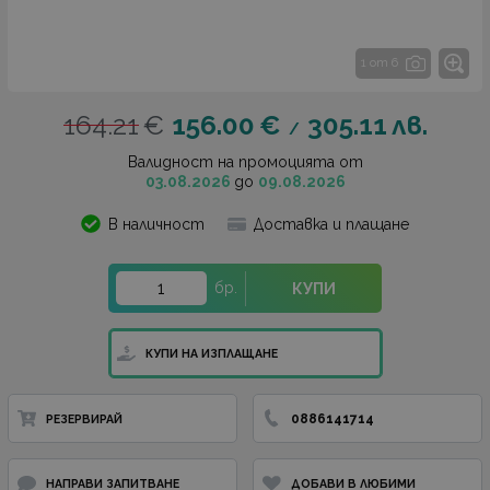
1 от 6
164.21
€
156.00
€
305.11
лв.
/
Валидност на промоцията от
03.08.2026
до
09.08.2026
В наличност
Доставка и плащане
бр.
КУПИ
КУПИ НА ИЗПЛАЩАНЕ
0886141714
РЕЗЕРВИРАЙ
НАПРАВИ ЗАПИТВАНЕ
ДОБАВИ В ЛЮБИМИ