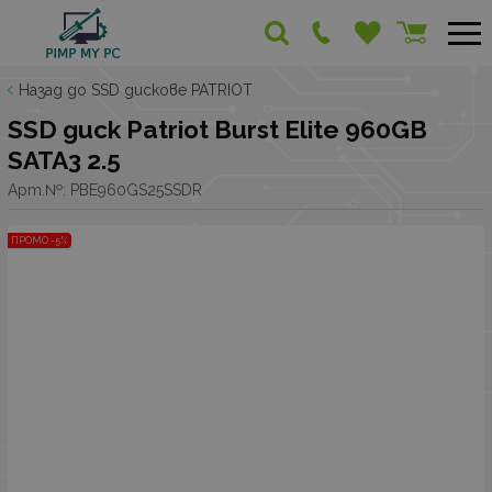
Назад до SSD дискове PATRIOT
SSD диск Patriot Burst Elite 960GB
SATA3 2.5
Арт.№:
PBE960GS25SSDR
ПРОМО -5%