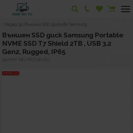
Назад до Външни SSD дискове Samsung
Външен SSD диск Samsung Portable
NVME SSD T7 Shield 2TB , USB 3.2
Gen2, Rugged, IP65
Арт.№:
MU-PE2T0K/EU
ПРОМО -5%