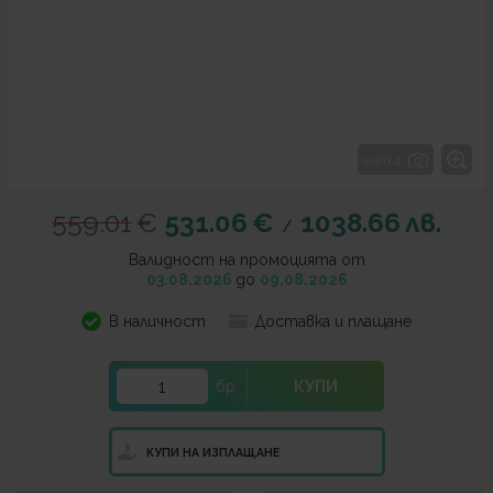
1 от 4
559.01
€
531.06
€
1038.66
лв.
/
Валидност на промоцията от
03.08.2026
до
09.08.2026
В наличност
Доставка и плащане
бр.
КУПИ
КУПИ НА ИЗПЛАЩАНЕ