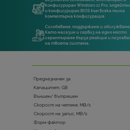
конфигуриран Windows 11 Pro, ъпдейт
и конфигуриран BIOS към всяка пълна
компютърна конфигурация.
Сглобяваме, поддържаме и обслужваме
Като магазин и сервиз на едно място
гарантираме бърза реакция и познава
на твоята система.
Предназначен за
Капацитет, GB
Външен/ вътрешен
Скорост на четене, MB/s
Скорост на запис, MB/s
Форм-фактор