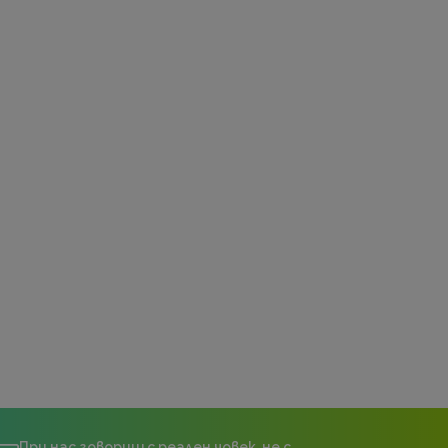
При нас говориш с реален човек, не с