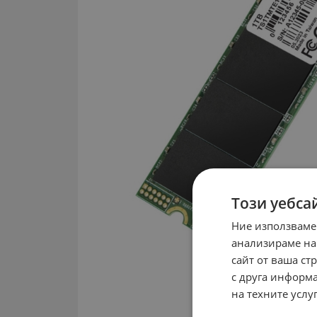
Този уебса
Ние използваме
анализираме на
сайт от ваша ст
с друга информа
на техните услуг