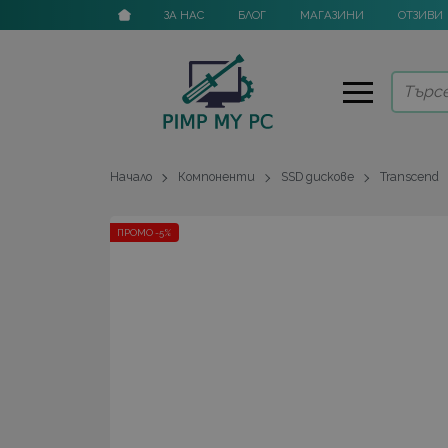
ЗА НАС
БЛОГ
МАГАЗИНИ
ОТЗИВИ
Начало
Компоненти
SSD дискове
Transcend
ПРОМО -5%