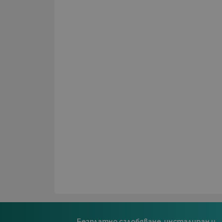
Безплатно сглобяване, инсталиран и