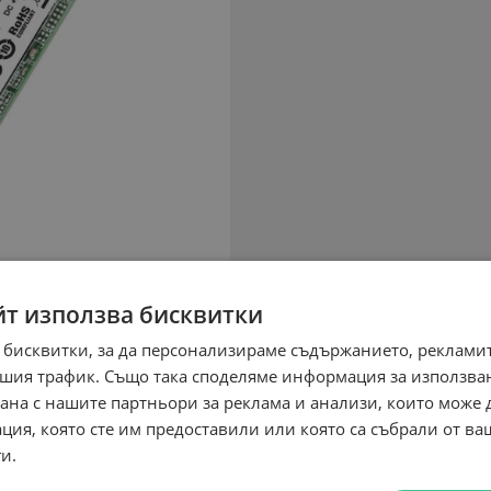
йт използва бисквитки
 бисквитки, за да персонализираме съдържанието, рекламит
шия трафик. Също така споделяме информация за използва
рана с нашите партньори за реклама и анализи, които може
ция, която сте им предоставили или която са събрали от в
и.