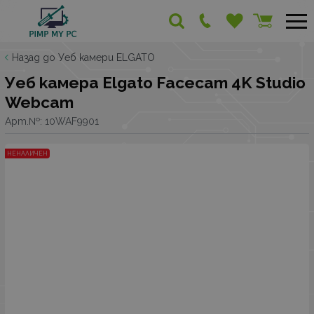
Назад до Уеб камери ELGATO
Уеб камера Elgato Facecam 4K Studio
Webcam
Арт.№:
10WAF9901
НЕНАЛИЧЕН