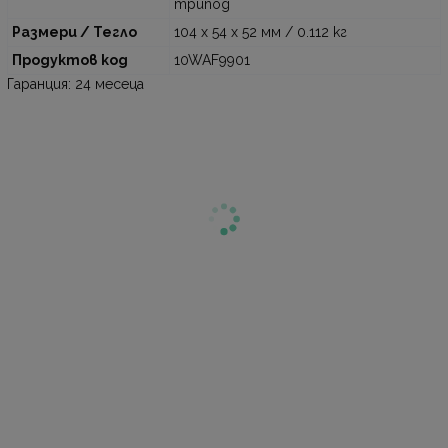
трипод
Размери / Тегло
104 x 54 x 52 мм / 0.112 кг
Продуктов код
10WAF9901
Гаранция: 24 месеца