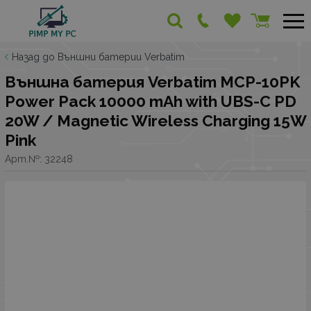
Назад до Външни батерии Verbatim
Външна батерия Verbatim MCP-10PK
Power Pack 10000 mAh with UBS-C PD
20W / Magnetic Wireless Charging 15W
Pink
Арт.№:
32248