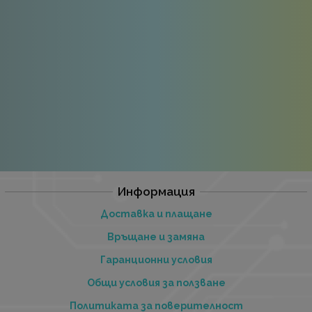
Информация
Доставка и плащане
Връщане и замяна
Гаранционни условия
Общи условия за ползване
Политиката за поверителност