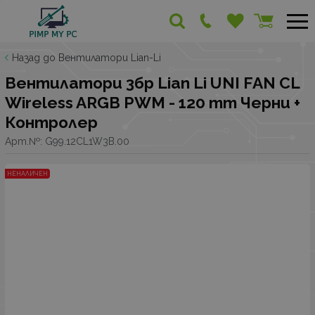
Назад до Вентилатори Lian-Li
Вентилатори 3бр Lian Li UNI FAN CL
Wireless ARGB PWM - 120 mm Черни +
Контролер
Арт.№:
G99.12CL1W3B.00
НЕНАЛИЧЕН