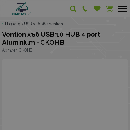
Назад до USB хъбове Vention
Vention хъб USB3.0 HUB 4 port
Aluminium - CKOHB
Арт.№:
CKOHB