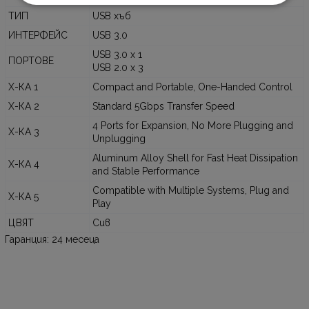
ТИП
USB хъб
ИНТЕРФЕЙС
USB 3.0
USB 3.0 x 1
ПОРТОВЕ
USB 2.0 x 3
Х-КА 1
Compact and Portable, One-Handed Control
Х-КА 2
Standard 5Gbps Transfer Speed
4 Ports for Expansion, No More Plugging and
Х-КА 3
Unplugging
Aluminum Alloy Shell for Fast Heat Dissipation
Х-КА 4
and Stable Performance
Compatible with Multiple Systems, Plug and
Х-КА 5
Play
ЦВЯТ
Сив
Гаранция: 24 месеца