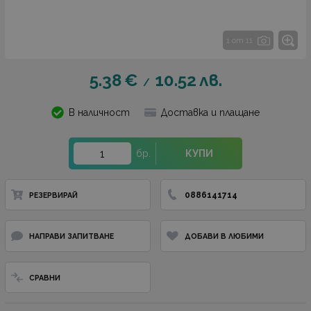
1 от 11
5.38
€
10.52
лв.
/
В наличност
Доставка и плащане
бр.
КУПИ
0886141714
РЕЗЕРВИРАЙ
НАПРАВИ ЗАПИТВАНЕ
ДОБАВИ В ЛЮБИМИ
СРАВНИ