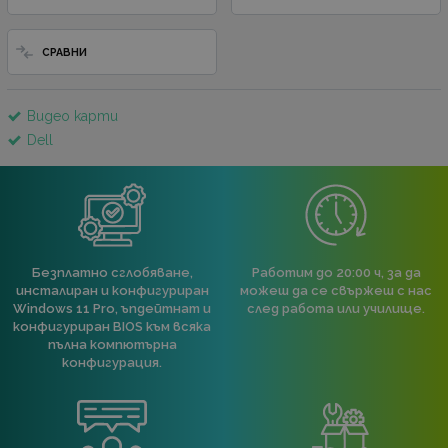
СРАВНИ
Видео карти
Dell
Безплатно сглобяване,
Работим до 20:00 ч, за да
инсталиран и конфигуриран
можеш да се свържеш с нас
Windows 11 Pro, ъпдейтнат и
след работа или училище.
конфигуриран BIOS към всяка
пълна компютърна
конфигурация.