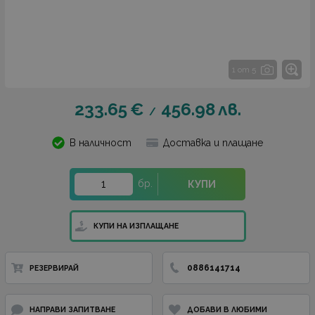
1 от 5
233.65
€
456.98
лв.
/
В наличност
Доставка и плащане
бр.
КУПИ
КУПИ НА ИЗПЛАЩАНЕ
0886141714
РЕЗЕРВИРАЙ
НАПРАВИ ЗАПИТВАНЕ
ДОБАВИ В ЛЮБИМИ