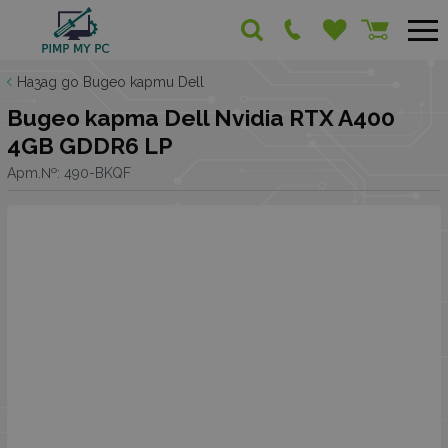
Назад до Видео карти Dell
Видео карта Dell Nvidia RTX A400
4GB GDDR6 LP
Арт.№:
490-BKQF