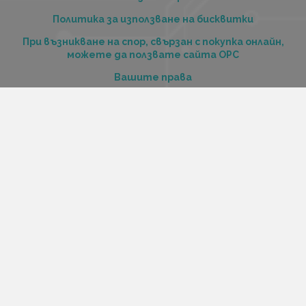
Политика за използване на бисквитки
При възникване на спор, свързан с покупка онлайн,
можете да ползвате сайта ОРС
Вашите права
Отказ от сделка
За нас
Купи стоки и услуги на изплащане с tbi bank
Услуги
Карта на сайта
Контакти
Контакти
„Къстъм диджитал“ ООД
ЕИК 206516520