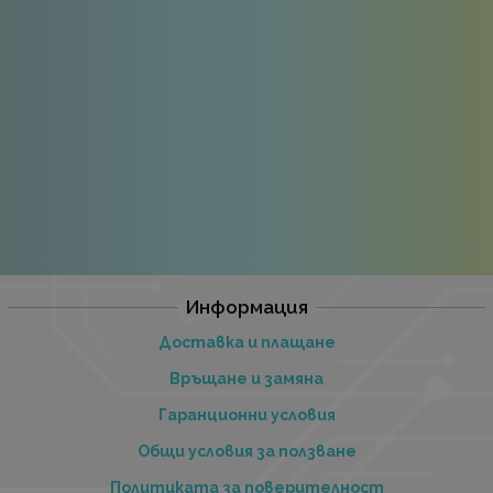
Информация
Доставка и плащане
Връщане и замяна
Гаранционни условия
Общи условия за ползване
Политиката за поверителност