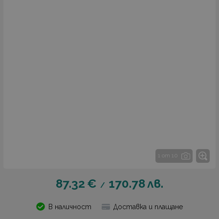
1 от 10
87.32
€
170.78
лв.
/
В наличност
Доставка и плащане