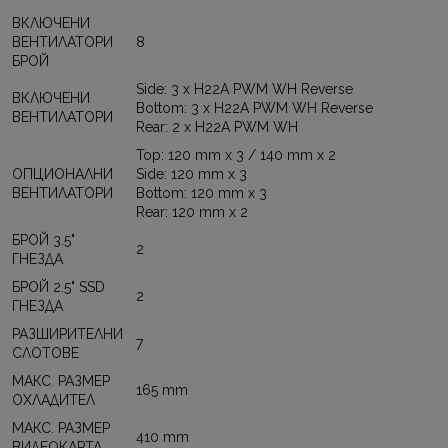
ВКЛЮЧЕНИ
ВЕНТИЛАТОРИ
8
БРОЙ
Side: 3 x H22A PWM WH Reverse
ВКЛЮЧЕНИ
Bottom: 3 x H22A PWM WH Reverse
ВЕНТИЛАТОРИ
Rear: 2 x H22A PWM WH
Top: 120 mm x 3 / 140 mm x 2
ОПЦИОНАЛНИ
Side: 120 mm x 3
ВЕНТИЛАТОРИ
Bottom: 120 mm x 3
Rear: 120 mm x 2
БРОЙ 3.5"
2
ГНЕЗДА
БРОЙ 2.5" SSD
2
ГНЕЗДА
РАЗШИРИТЕЛНИ
7
СЛОТОВЕ
МАКС. РАЗМЕР
165 mm
ОХЛАДИТЕЛ
МАКС. РАЗМЕР
410 mm
ВИДЕОКАРТА