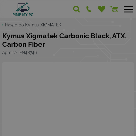
Назад до Кутии XIGMATEK
Кутия Xigmatek Carbonic Black, ATX,
Carbon Fiber
Арт.№:
EN48746