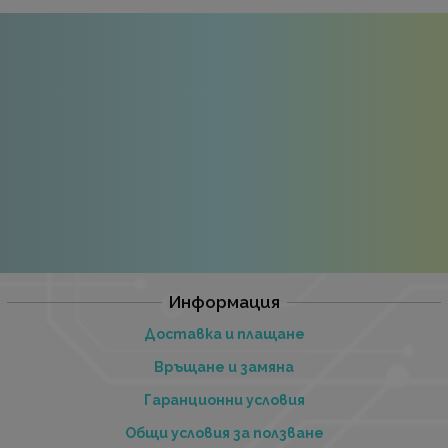
Информация
Доставка и плащане
Връщане и замяна
Гаранционни условия
Общи условия за ползване