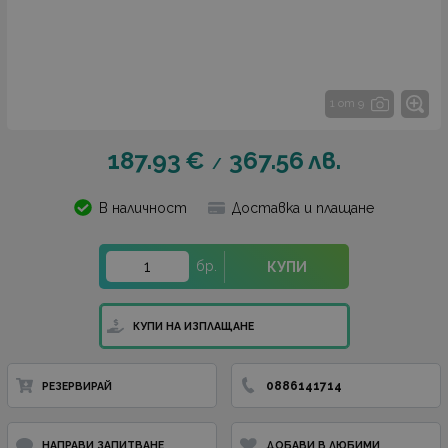
1 от 9
187.93
€
367.56
лв.
/
В наличност
Доставка и плащане
бр.
КУПИ
КУПИ НА ИЗПЛАЩАНЕ
0886141714
РЕЗЕРВИРАЙ
НАПРАВИ ЗАПИТВАНЕ
ДОБАВИ В ЛЮБИМИ