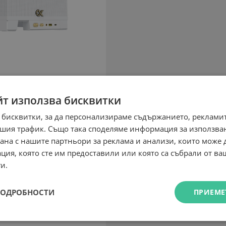
йт използва бисквитки
 бисквитки, за да персонализираме съдържанието, рекламит
шия трафик. Също така споделяме информация за използва
рана с нашите партньори за реклама и анализи, които може
ция, която сте им предоставили или която са събрали от в
и.
ПОДРОБНОСТИ
ПРИЕМЕ