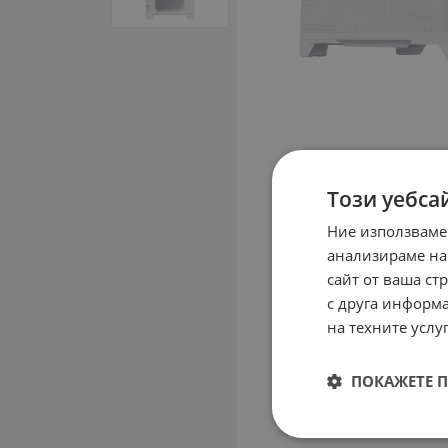
Този уебса
Ние използваме
анализираме на
сайт от ваша ст
с друга информа
на техните услуг
ПОКАЖЕТЕ 