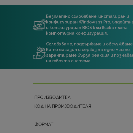
Безплатно сглобяване, инсталиран и
конфигуриран Windows 11 Pro, ъпдейт
и конфигуриран BIOS към всяка пълна
компютърна конфигурация.
Сглобяваме, поддържаме и обслужваме
Като магазин и сервиз на едно място
гарантираме бърза реакция и познава
на твоята система.
ПРОИЗВОДИТЕЛ
КОД НА ПРОИЗВОДИТЕЛЯ
ФОРМАТ