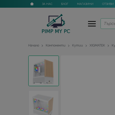
ЗА НАС
БЛОГ
МАГАЗИНИ
ОТЗИВИ
Начало
Компоненти
Кутии
XIGMATEK
Ку