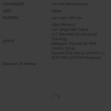
ОХЛАЖДАНЕ
120 mm вентилатор
ЦВЯТ
Черен
РАЗМЕРИ
140 x 150 x 86 mm
Ultra-Efficiency
+12V Single Rail Output
LLC Resonant Circuit Layout
Topology
ДРУГИ
Intelligent Thermal Fan RPM
Control Circuit
Support PCIe Gen 5.1 and ATX 3.1
SCP/OPP/UVP/OVP Protection
Гаранция: 36 месеца