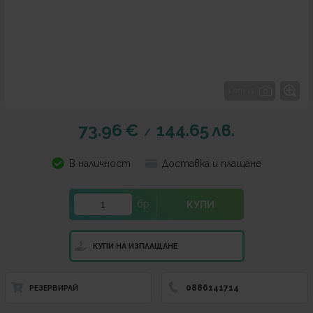
1 от 11
73.96
€
144.65
лв.
/
В наличност
Доставка и плащане
бр.
КУПИ
КУПИ НА ИЗПЛАЩАНЕ
0886141714
РЕЗЕРВИРАЙ