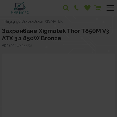
Назад до Захранвания XIGMATEK
Захранване Xigmatek Thor T850M V3
ATX 3.1 850W Bronze
Арт.№:
EN43338