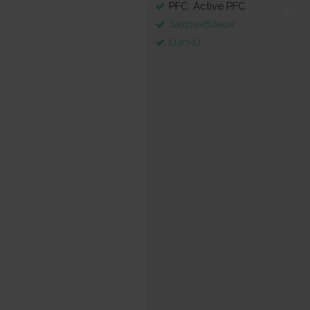
PFC: Active PFC
Захранвания
Lian-Li