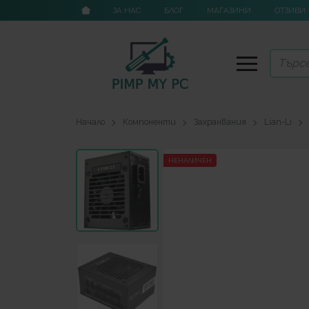
ЗА НАС
БЛОГ
МАГАЗИНИ
ОТЗИВИ
Начало
Компоненти
Захранвания
Lian-Li
НЕНАЛИЧЕН