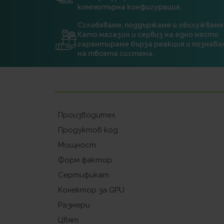
компютърна конфигурация.
Сглобяваме, поддържаме и обслужваме
Като магазин и сервиз на едно място
гарантираме бърза реакция и познава
на твоята система.
Производител
Продуктов код
Мощност
Форм фактор
Сертификат
Конектор за GPU
Размери
Цвят