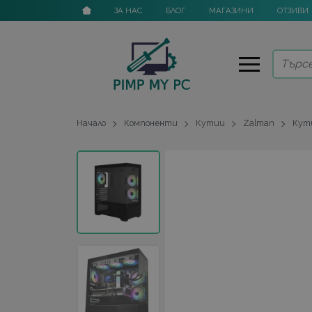
ЗА НАС
БЛОГ
МАГАЗИНИ
ОТЗИВИ
Начало
Компоненти
Кутии
Zalman
Кути