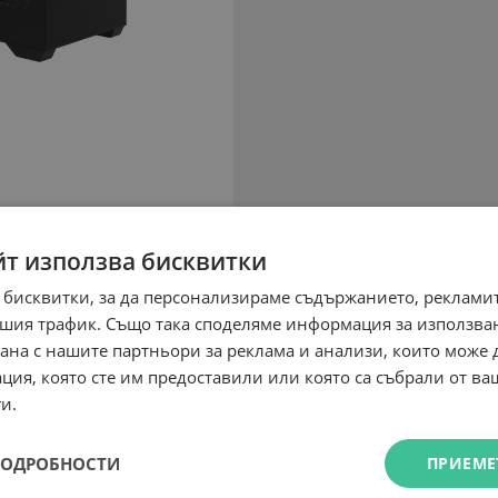
йт използва бисквитки
 бисквитки, за да персонализираме съдържанието, рекламит
шия трафик. Също така споделяме информация за използва
рана с нашите партньори за реклама и анализи, които може
ция, която сте им предоставили или която са събрали от в
и.
ПОДРОБНОСТИ
ПРИЕМЕ