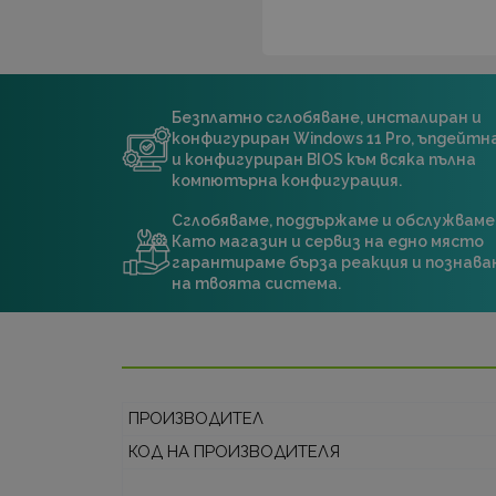
Безплатно сглобяване, инсталиран и
конфигуриран Windows 11 Pro, ъпдейт
и конфигуриран BIOS към всяка пълна
компютърна конфигурация.
Сглобяваме, поддържаме и обслужваме
Като магазин и сервиз на едно място
гарантираме бърза реакция и познава
на твоята система.
ПРОИЗВОДИТЕЛ
КОД НА ПРОИЗВОДИТЕЛЯ