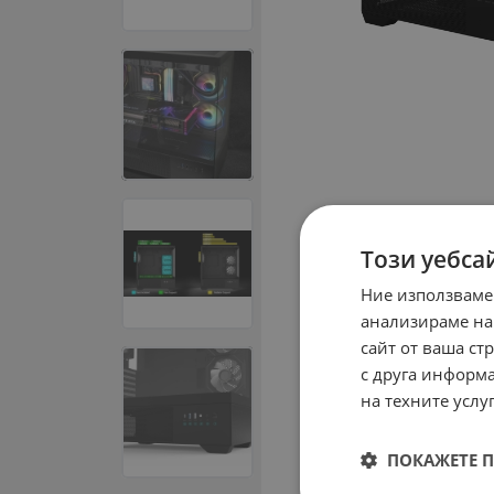
Този уебса
Ние използваме
анализираме на
сайт от ваша ст
с друга информа
на техните услуг
ПОКАЖЕТЕ 