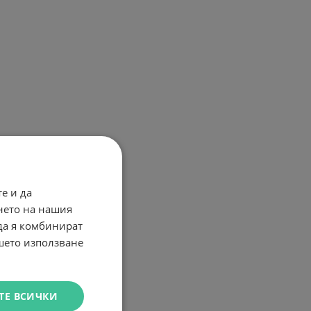
е и да
нето на нашия
 да я комбинират
ашето използване
ТЕ ВСИЧКИ