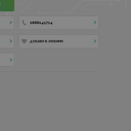
И
0886141714
ДОБАВИ В ЛЮБИМИ