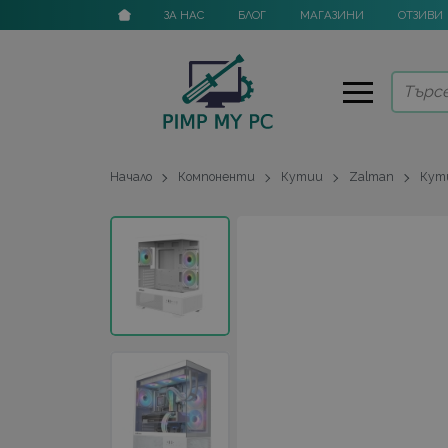
ЗА НАС
БЛОГ
МАГАЗИНИ
ОТЗИВИ
Начало
Компоненти
Кутии
Zalman
Кути