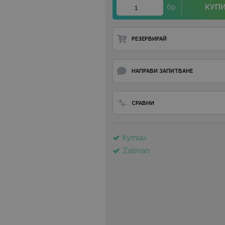
КУП
бр.
РЕЗЕРВИРАЙ
НАПРАВИ ЗАПИТВАНЕ
СРАВНИ
Кутии
Zalman