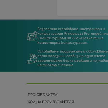
Безплатно сглобяване, инсталиран и
конфигуриран Windows 11 Pro, ъпдейт
и конфигуриран BIOS към всяка пълна
компютърна конфигурация.
Сглобяваме, поддържаме и обслужваме
Като магазин и сервиз на едно място
гарантираме бърза реакция и познава
на твоята система.
ПРОИЗВОДИТЕЛ
КОД НА ПРОИЗВОДИТЕЛЯ