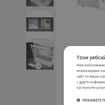
Този уебса
Ние използваме
анализираме на
сайт от ваша ст
с друга информа
на техните услуг
ПОКАЖЕТЕ 