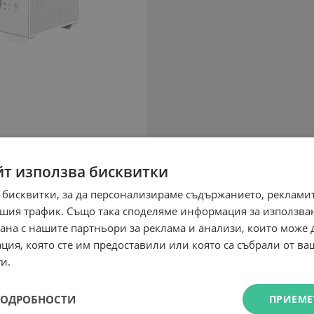
йт използва бисквитки
 бисквитки, за да персонализираме съдържанието, рекламит
шия трафик. Също така споделяме информация за използва
рана с нашите партньори за реклама и анализи, които може
ция, която сте им предоставили или която са събрали от в
и.
ПОДРОБНОСТИ
ПРИЕМЕ