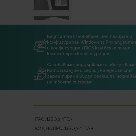
Безплатно сглобяване, инсталиран и
конфигуриран Windows 11 Pro, ъпдейт
и конфигуриран BIOS към всяка пълна
компютърна конфигурация.
Сглобяваме, поддържаме и обслужваме
Като магазин и сервиз на едно място
гарантираме бърза реакция и познава
на твоята система.
ПРОИЗВОДИТЕЛ
КОД НА ПРОИЗВОДИТЕЛЯ