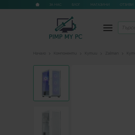
ЗА НАС
БЛОГ
МАГАЗИНИ
ОТЗИВИ
Начало
Компоненти
Кутии
Zalman
Кути