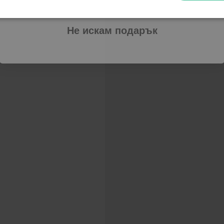
Не искам подарък