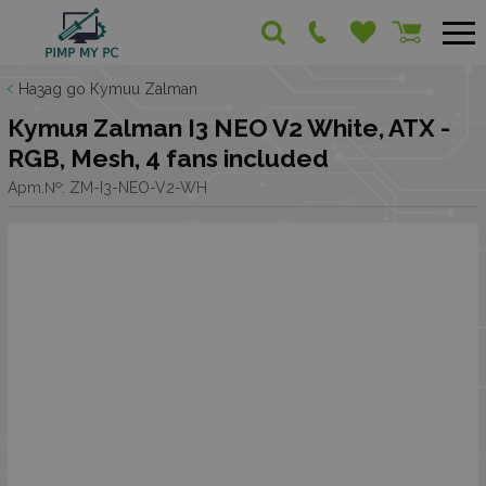
Назад до Кутии Zalman
Кутия Zalman I3 NEO V2 White, ATX -
RGB, Mesh, 4 fans included
Арт.№:
ZM-I3-NEO-V2-WH