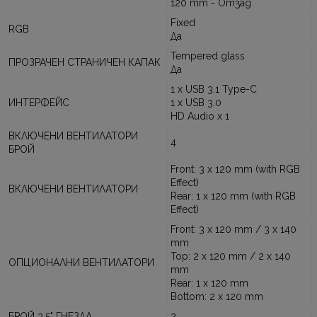
120 mm - Отзад
Fixed
RGB
Да
Tempered glass
ПРОЗРАЧЕН СТРАНИЧЕН КАПАК
Да
1 x USB 3.1 Type-C
ИНТЕРФЕЙС
1 x USB 3.0
HD Audio x 1
ВКЛЮЧЕНИ ВЕНТИЛАТОРИ
4
БРОЙ
Front: 3 x 120 mm (with RGB
Effect)
ВКЛЮЧЕНИ ВЕНТИЛАТОРИ
Rear: 1 x 120 mm (with RGB
Effect)
Front: 3 x 120 mm / 3 x 140
mm
Top: 2 x 120 mm / 2 x 140
ОПЦИОНАЛНИ ВЕНТИЛАТОРИ
mm
Rear: 1 x 120 mm
Bottom: 2 x 120 mm
БРОЙ 3.5" ГНЕЗДА
2