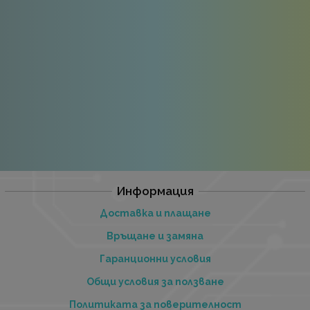
Информация
Доставка и плащане
Връщане и замяна
Гаранционни условия
Общи условия за ползване
Политиката за поверителност