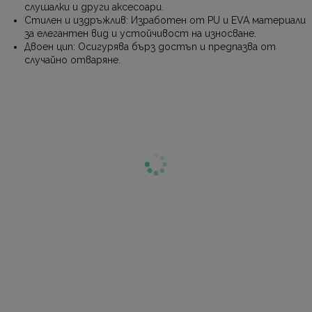
слушалки и други аксесоари.
Стилен и издръжлив: Изработен от PU и EVA материали
за елегантен вид и устойчивост на износване.
Двоен цип: Осигурява бърз достъп и предпазва от
случайно отваряне.