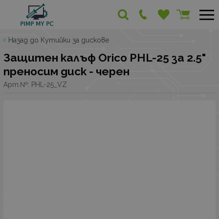
Назад до Кутийки за дискове
Защитен калъф Orico PHL-25 за 2.5"
преносим диск - черен
Арт.№:
PHL-25_VZ