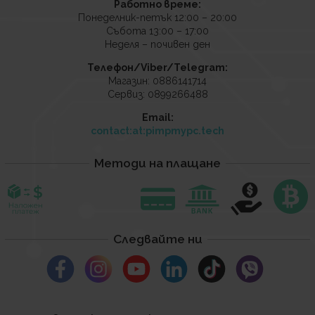
Работно време:
Понеделник-петък 12:00 – 20:00
Събота 13:00 – 17:00
Неделя – почивен ден
Телефон/Viber/Telegram:
Магазин: 0886141714
Сервиз: 0899266488
Email:
contact:at:pimpmypc.tech
Методи на плащане
Следвайте ни