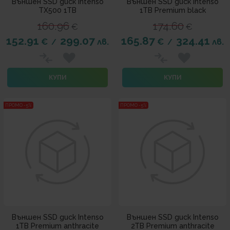
Външен SSD диск Intenso
Външен SSD диск Intenso
TX500 1TB
1TB Premium black
160.96
174.60
€
€
152.91
299.07
165.87
324.41
€
лв.
€
лв.
/
/
КУПИ
КУПИ
ПРОМО -5%
ПРОМО -5%
Външен SSD диск Intenso
Външен SSD диск Intenso
1TB Premium anthracite
2TB Premium anthracite