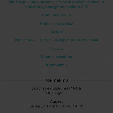
При възникване на спор, свързан с покупка онлайн,
можете да ползвате сайта ОРС
Вашите права
Отказ от сделка
За нас
Купи стоки и услуги на изплащане с tbi bank
Услуги
Карта на сайта
Контакти
Контакти
„Къстъм диджитал“ ООД
ЕИК 206516520
Адрес:
Варна, ул. Георги Бенковски 70