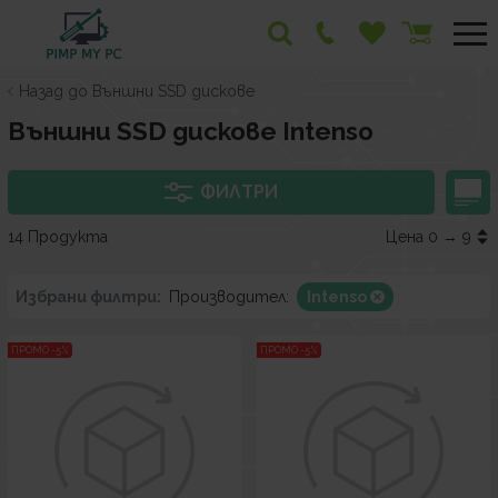
Назад до Външни SSD дискове
Външни SSD дискове Intenso
ФИЛТРИ
14 Продукта
Цена 0 → 9
Избрани филтри:
Производител:
Intenso
ПРОМО -5%
ПРОМО -5%